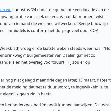
ven we
augustus ’24 nadat de gemeente een locatie aan de
pvanglocatie van asielzoekers. Vanaf dat moment wist
grond van iemand die wel mee wil werken. “Beetje bouwrijp
eel. Inmiddels is conform het dorpsgevoel door COA
Weekblad) vroeg er de laatste weken steeds weer naar. “Ho
tenbrinkweg?” Burgemeester van Daalen gaf net zo
ande is en het overleg voortduurt. Hij zou er op
r nog niet gelegd maar drie dagen later, 13 maart, dateert
t de melding dat het te duur wordt, te ingewikkeld is, te
eigenlijk geen zin in heeft.
k en het onderzoek had ‘m nooit kunnen aanwijzen. Dat wist