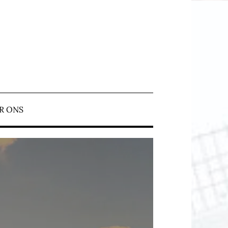
N ERMELO
R ONS