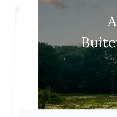
A
Buite