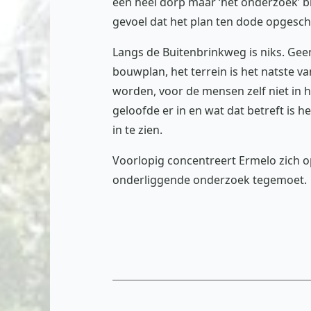
een heel dorp maar ‘het onderzoek’ bl
gevoel dat het plan ten dode opgesc
Langs de Buitenbrinkweg is niks. Geen
bouwplan, het terrein is het natste 
worden, voor de mensen zelf niet in h
geloofde er in en wat dat betreft is h
in te zien.
Voorlopig concentreert Ermelo zich op
onderliggende onderzoek tegemoet.