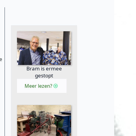
e
Bram is ermee
gestopt
Meer lezen?