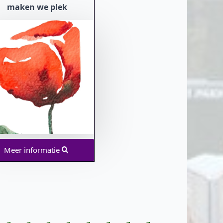
maken we plek
Meer informatie