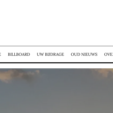
E COURANT – WIJ ZIJ
E
BILLBOARD
UW BIJDRAGE
OUD NIEUWS
OVE