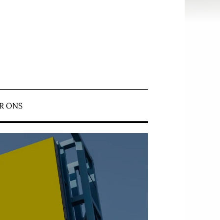
N ERMELO
R ONS