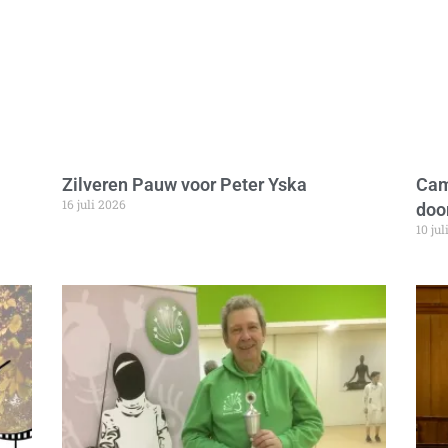
Zilveren Pauw voor Peter Yska
Cam
16 juli 2026
door
10 jul