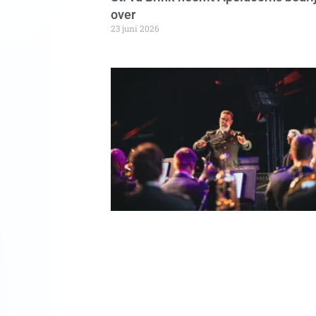
over
23 juni 2026