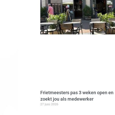
Frietmeesters pas 3 weken open en
zoekt jou als medewerker
27 juni 2026