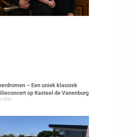
erdromen – Een uniek klassiek
ilieconcert op Kasteel de Vanenburg
ni 2026