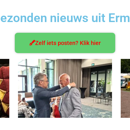
gezonden nieuws uit Erm
Zelf iets posten? Klik hier