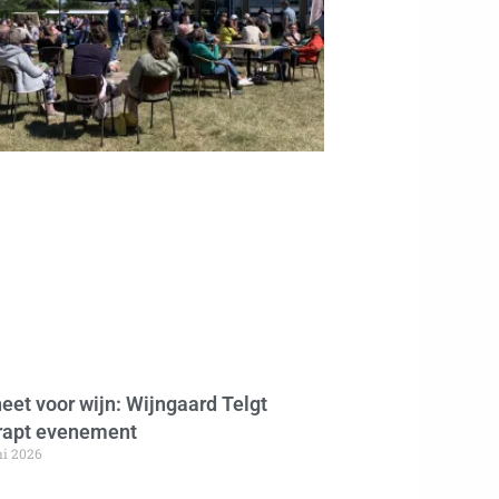
eet voor wijn: Wijngaard Telgt
rapt evenement
ni 2026