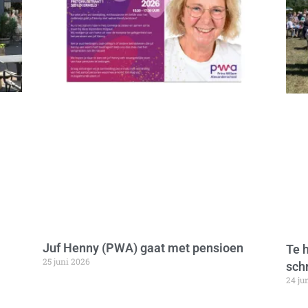
Juf Henny (PWA) gaat met pensioen
Te h
25 juni 2026
sch
24 ju