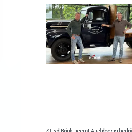
St. vd Brink neemt Apeldoorns bedrij