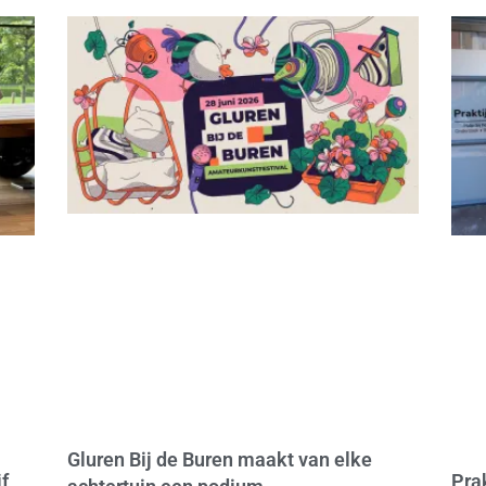
Gluren Bij de Buren maakt van elke
f
Pra