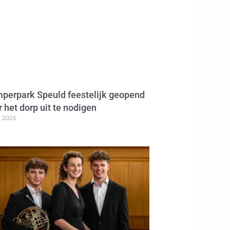
perpark Speuld feestelijk geopend
 het dorp uit te nodigen
i 2026