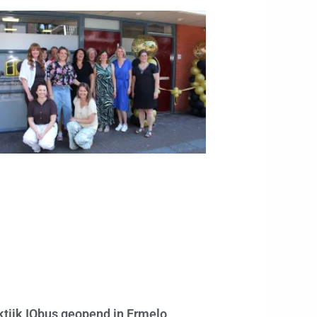
ktijk IQbus geopend in Ermelo