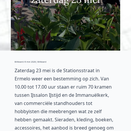
Billboard /
6 mei 2026
| Billboard
Zaterdag 23 mei is de Stationsstraat in
Ermelo weer een bestemming op zich. Van
10.00 tot 17.00 uur staan er ruim 70 kramen
tussen IJssalon IJstijd en de Immanuëlkerk,
van commerciële standhouders tot
hobbyisten die meebrengen wat ze zelf
hebben gemaakt. Sieraden, kleding, boeken,
accessoires, het aanbod is breed genoeg om