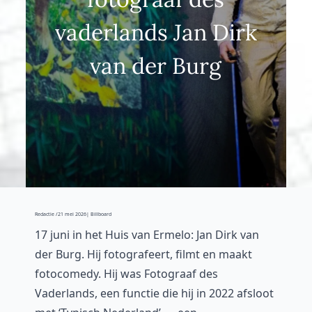
vaderlands Jan Dirk
van der Burg
Redactie /
21 mei 2026
| Billboard
17 juni in het Huis van Ermelo: Jan Dirk van
der Burg. Hij fotografeert, filmt en maakt
fotocomedy. Hij was Fotograaf des
Vaderlands, een functie die hij in 2022 afsloot