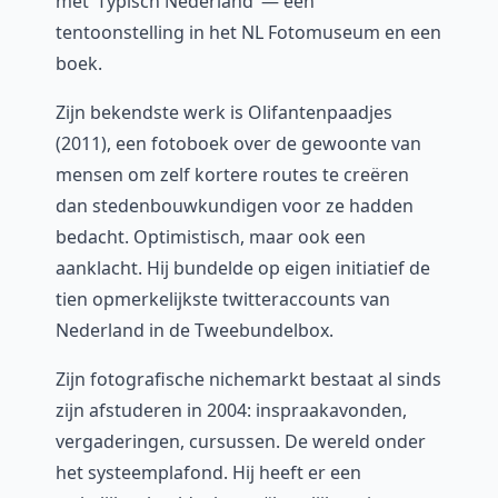
met ‘Typisch Nederland’ — een
tentoonstelling in het NL Fotomuseum en een
boek.
Zijn bekendste werk is Olifantenpaadjes
(2011), een fotoboek over de gewoonte van
mensen om zelf kortere routes te creëren
dan stedenbouwkundigen voor ze hadden
bedacht. Optimistisch, maar ook een
aanklacht. Hij bundelde op eigen initiatief de
tien opmerkelijkste twitteraccounts van
Nederland in de Tweebundelbox.
Zijn fotografische nichemarkt bestaat al sinds
zijn afstuderen in 2004: inspraakavonden,
vergaderingen, cursussen. De wereld onder
het systeemplafond. Hij heeft er een