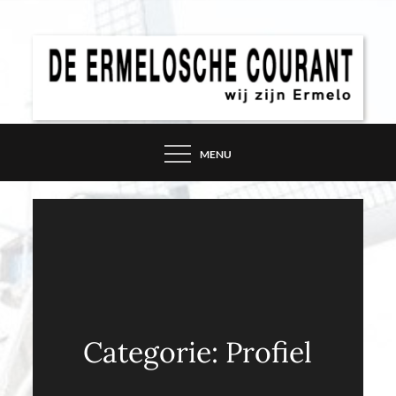
Skip
to
content
DE ERMELOSCHE
COURANT – WIJ ZIJN
MENU
ERMELO
Categorie:
Profiel