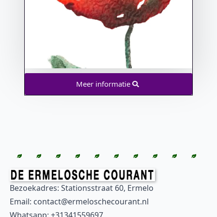
Meer informatie
Bezoekadres: Stationsstraat 60, Ermelo
Email: contact@ermeloschecourant.nl
Whatsapp: +31341559697