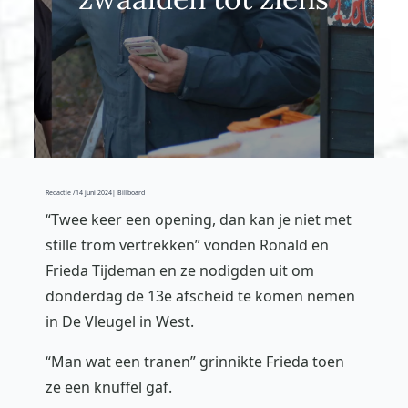
Redactie /
14 juni 2024
| Billboard
“Twee keer een opening, dan kan je niet met
stille trom vertrekken” vonden Ronald en
Frieda Tijdeman en ze nodigden uit om
donderdag de 13e afscheid te komen nemen
in De Vleugel in West.
“Man wat een tranen” grinnikte Frieda toen
ze een knuffel gaf.