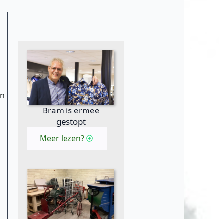
en
Bram is ermee
gestopt
Meer lezen?