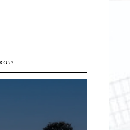
N ERMELO
R ONS