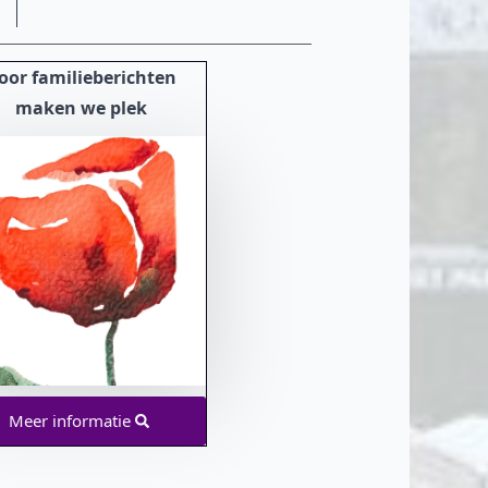
oor familieberichten
maken we plek
Meer informatie