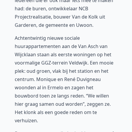
iedereen die er ook maar iets mee te maken
had: de buren, ontwikkelaar NCB
Projectrealisatie, bouwer Van de Kolk uit
Garderen, de gemeente en Uwoon.
Achtentwintig nieuwe sociale
huurappartementen aan de Van Asch van
Wijcklaan staan als eerste woningen op het
voormalige GGZ-terrein Veldwijk. Een mooie
plek: oud groen, vlak bij het station en het
centrum. Monique en René Duvigneau
woonden al in Ermelo en zagen het
bouwbord toen ze langs reden. “We willen
hier graag samen oud worden”, zeggen ze.
Het klonk als een goede reden om te
verhuizen.