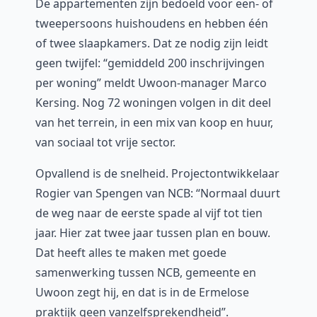
De appartementen zijn bedoeld voor een- of
tweepersoons huishoudens en hebben één
of twee slaapkamers. Dat ze nodig zijn leidt
geen twijfel: “gemiddeld 200 inschrijvingen
per woning” meldt Uwoon-manager Marco
Kersing. Nog 72 woningen volgen in dit deel
van het terrein, in een mix van koop en huur,
van sociaal tot vrije sector.
Opvallend is de snelheid. Projectontwikkelaar
Rogier van Spengen van NCB: “Normaal duurt
de weg naar de eerste spade al vijf tot tien
jaar. Hier zat twee jaar tussen plan en bouw.
Dat heeft alles te maken met goede
samenwerking tussen NCB, gemeente en
Uwoon zegt hij, en dat is in de Ermelose
praktijk geen vanzelfsprekendheid”.