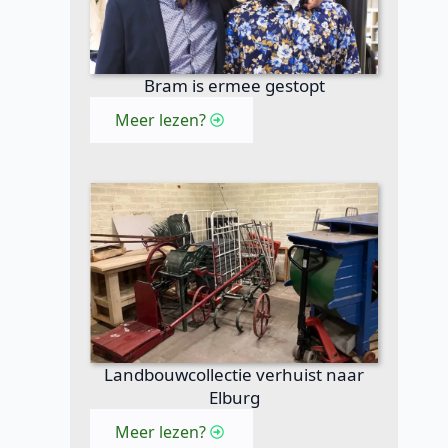
Bram is ermee gestopt
Meer lezen?
Landbouwcollectie verhuist naar
Elburg
Meer lezen?