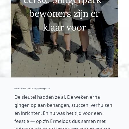
bewoners zijn er
klaar voor
Redactie /
29 mei 2026
| Woningbouw
De sleutel hadden ze al. De weken erna
gingen op aan behangen, stuccen, verhuizen
en inrichten. En nu was het tijd voor een
feestje — op z’n Ermeloos dus samen met