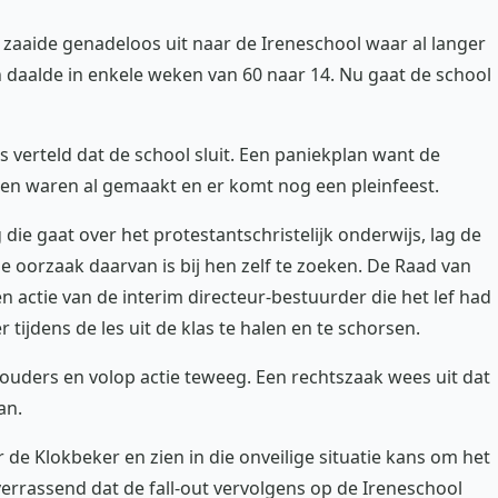
 zaaide genadeloos uit naar de Ireneschool waar al langer
en daalde in enkele weken van 60 naar 14. Nu gaat de school
 verteld dat de school sluit. Een paniekplan want de
en waren al gemaakt en er komt nog een pleinfeest.
die gaat over het protestantschristelijk onderwijs, lag de
 oorzaak daarvan is bij hen zelf te zoeken. De Raad van
een actie van de interim directeur-bestuurder die het lef had
tijdens de les uit de klas te halen en te schorsen.
 ouders en volop actie teweeg. Een rechtszaak wees uit dat
an.
de Klokbeker en zien in die onveilige situatie kans om het
s verrassend dat de fall-out vervolgens op de Ireneschool