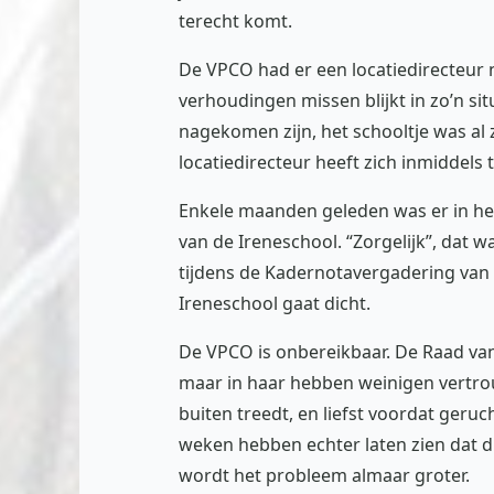
terecht komt.
De VPCO had er een locatiedirecteur n
verhoudingen missen blijkt in zo’n situ
nagekomen zijn, het schooltje was al z
locatiedirecteur heeft zich inmiddels
Enkele maanden geleden was er in het
van de Ireneschool. “Zorgelijk”, dat 
tijdens de Kadernotavergadering van 9
Ireneschool gaat dicht.
De VPCO is onbereikbaar. De Raad van
maar in haar hebben weinigen vertrou
buiten treedt, en liefst voordat ger
weken hebben echter laten zien dat di
wordt het probleem almaar groter.