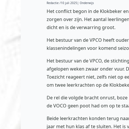
Redactie /
10 juli 2025
| Onderwijs
Het conflict begon in de Klokbeker en
zorgen over zijn. Het aantal leerling
dicht en is de verwarring groot.
Het bestuur van de VPCO heeft ouders
klassenindelingen voor komend seizo
Het bestuur van de VPCO, de stichting 
afgelopen weken zwaar onder vuur. De
Toezicht reageert niet, zelfs niet op 
om twee leerkrachten op de Klokbeker 
De rel die volgde bracht onrust, boze
de VOCO geen poot had om op te sta
Beide leerkrachten konden terug naar 
jaar met hun klas af te sluiten. Het i