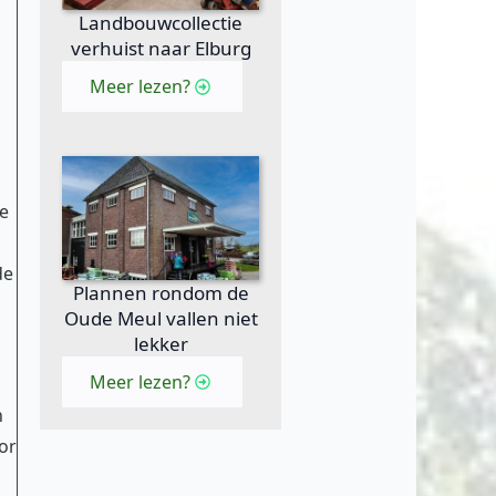
Landbouwcollectie
verhuist naar Elburg
Meer lezen?
ie
de
Plannen rondom de
Oude Meul vallen niet
lekker
Meer lezen?
n
or