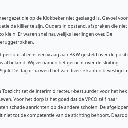
eergezet die op de Klokbeker niet geslaagd is. Gevoel voor
atie de killier te zijn. Ouders in opstand, afspraken die niet
o klein. Er waren snel nauwelijks leerlingen over. De
 teruggetrokken.
 persuur al eens een vraag aan B&W gesteld over de posit
was al bekend. Wij vernamen het gerucht over de sluiting
 juli. De dag erna werd het van diverse kanten bevestigd: 
 Toezicht zet de interim directeur-bestuurder voor het hek
wen. Voor het dorp is het goed dat de VPCO zélf naar
uchten schade aanrichten op de andere scholen. De afgelope
t niet tot de competentie van de stichting behoort. Daardo