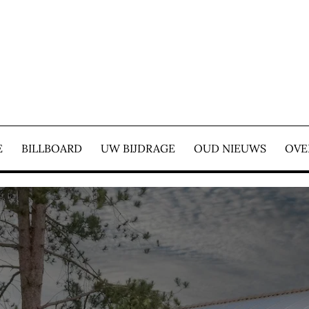
E COURANT – WIJ ZIJ
E
BILLBOARD
UW BIJDRAGE
OUD NIEUWS
OVE