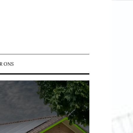
N ERMELO
R ONS