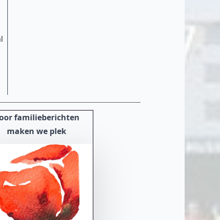
l
oor familieberichten
maken we plek