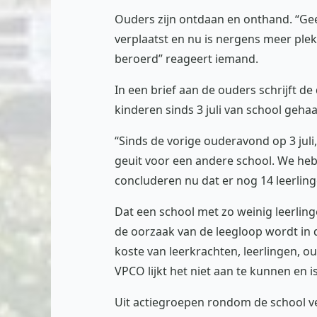
Ouders zijn ontdaan en onthand. “Ge
verplaatst en nu is nergens meer plek
beroerd” reageert iemand.
In een brief aan de ouders schrijft de
kinderen sinds 3 juli van school geha
“Sinds de vorige ouderavond op 3 juli
geuit voor een andere school. We he
concluderen nu dat er nog 14 leerlin
Dat een school met zo weinig leerlin
de oorzaak van de leegloop wordt in 
koste van leerkrachten, leerlingen, o
VPCO lijkt het niet aan te kunnen en i
Uit actiegroepen rondom de school