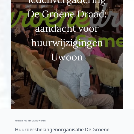
De Groene Draad:
aandacht voor
huurwijzigingen
Uwoon
Redactie /
13 juni 2026
| Wonen
Huurdersbelangenorganisatie De Groene