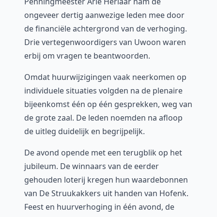
Penningmeester Arie Herlaar nam de
ongeveer dertig aanwezige leden mee door
de financiële achtergrond van de verhoging.
Drie vertegenwoordigers van Uwoon waren
erbij om vragen te beantwoorden.
Omdat huurwijzigingen vaak neerkomen op
individuele situaties volgden na de plenaire
bijeenkomst één op één gesprekken, weg van
de grote zaal. De leden noemden na afloop
de uitleg duidelijk en begrijpelijk.
De avond opende met een terugblik op het
jubileum. De winnaars van de eerder
gehouden loterij kregen hun waardebonnen
van De Struukakkers uit handen van Hofenk.
Feest en huurverhoging in één avond, de