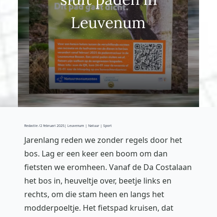
Leuvenum
Redactie /
2 februari 2025
| Leuvenum | Natuur | Sport
Jarenlang reden we zonder regels door het
bos. Lag er een keer een boom om dan
fietsten we eromheen. Vanaf de Da Costalaan
het bos in, heuveltje over, beetje links en
rechts, om die stam heen en langs het
modderpoeltje. Het fietspad kruisen, dat