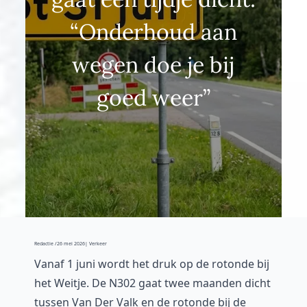
“Onderhoud aan
wegen doe je bij
goed weer”
Redactie /
26 mei 2026
| Verkeer
Vanaf 1 juni wordt het druk op de rotonde bij
het Weitje. De N302 gaat twee maanden dicht
tussen Van Der Valk en de rotonde bij de