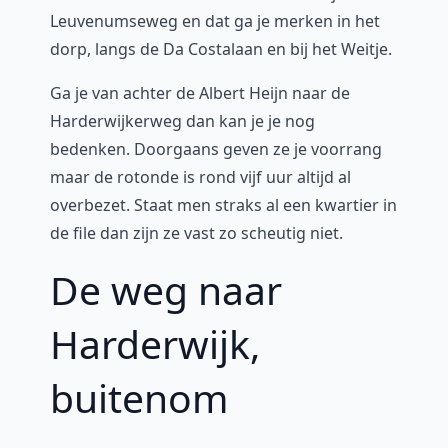
Leuvenumseweg en dat ga je merken in het
dorp, langs de Da Costalaan en bij het Weitje.
Ga je van achter de Albert Heijn naar de
Harderwijkerweg dan kan je je nog
bedenken. Doorgaans geven ze je voorrang
maar de rotonde is rond vijf uur altijd al
overbezet. Staat men straks al een kwartier in
de file dan zijn ze vast zo scheutig niet.
De weg naar
Harderwijk,
buitenom