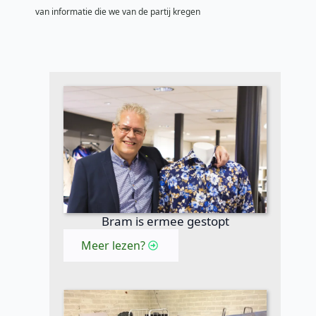
van informatie die we van de partij kregen
Bram is ermee gestopt
Meer lezen?