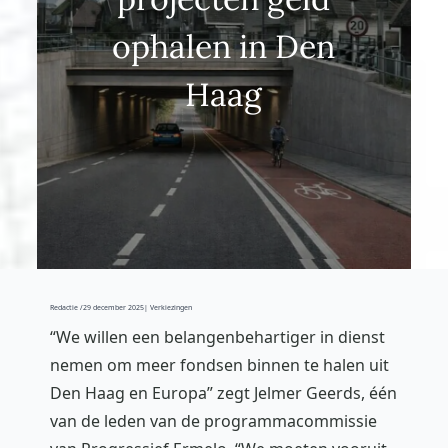
ophalen in Den
Haag
Redactie /
29 december 2025
| Verkiezingen
“We willen een belangenbehartiger in dienst
nemen om meer fondsen binnen te halen uit
Den Haag en Europa” zegt Jelmer Geerds, één
van de leden van de programmacommissie