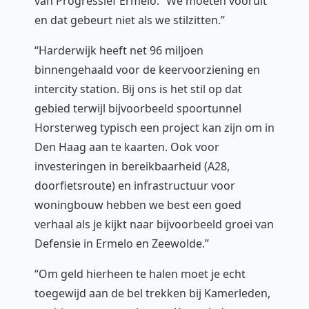
van Progressief Ermelo. “We moeten vooruit
en dat gebeurt niet als we stilzitten.”
“Harderwijk heeft net 96 miljoen
binnengehaald voor de keervoorziening en
intercity station. Bij ons is het stil op dat
gebied terwijl bijvoorbeeld spoortunnel
Horsterweg typisch een project kan zijn om in
Den Haag aan te kaarten. Ook voor
investeringen in bereikbaarheid (A28,
doorfietsroute) en infrastructuur voor
woningbouw hebben we best een goed
verhaal als je kijkt naar bijvoorbeeld groei van
Defensie in Ermelo en Zeewolde.”
“Om geld hierheen te halen moet je echt
toegewijd aan de bel trekken bij Kamerleden,