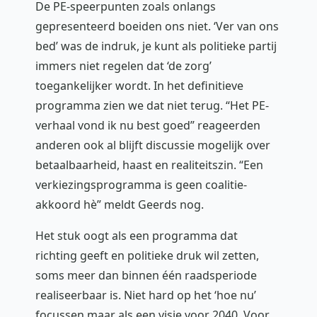
De PE-speerpunten zoals onlangs
gepresenteerd boeiden ons niet. ‘Ver van ons
bed’ was de indruk, je kunt als politieke partij
immers niet regelen dat ‘de zorg’
toegankelijker wordt. In het definitieve
programma zien we dat niet terug. “Het PE-
verhaal vond ik nu best goed” reageerden
anderen ook al blijft discussie mogelijk over
betaalbaarheid, haast en realiteitszin. “Een
verkiezingsprogramma is geen coalitie-
akkoord hè” meldt Geerds nog.
Het stuk oogt als een programma dat
richting geeft en politieke druk wil zetten,
soms meer dan binnen één raadsperiode
realiseerbaar is. Niet hard op het ‘hoe nu’
focussen maar als een visie voor 2040. Voor