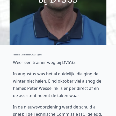
Redactie /
28 oktober 2022
| Sport
Weer een trainer weg bij DVS’33
In augustus was het al duidelijk, die ging de
winter niet halen. Eind oktober viel alsnog de
hamer, Peter Wesselink is er per direct af en
de assistent neemt de taken waar.
In de nieuwsvoorziening werd de schuld al
snel bij de Technische Commissie (TC) gelegd.