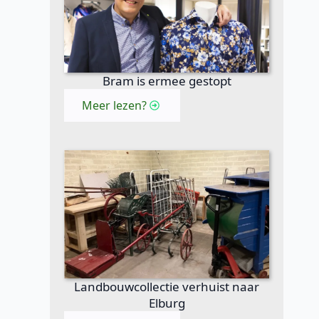
Bram is ermee gestopt
Meer lezen?
Landbouwcollectie verhuist naar
Elburg