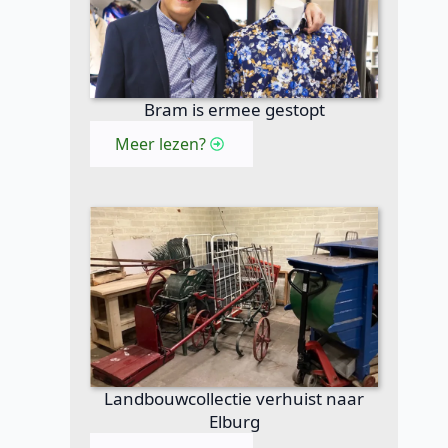
Bram is ermee gestopt
Meer lezen?
Landbouwcollectie verhuist naar
Elburg