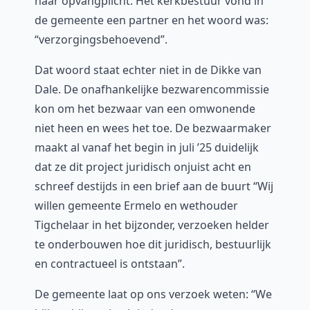
haar opvangplicht. Het kerkbestuur vond in
de gemeente een partner en het woord was:
“verzorgingsbehoevend”.
Dat woord staat echter niet in de Dikke van
Dale. De onafhankelijke bezwarencommissie
kon om het bezwaar van een omwonende
niet heen en wees het toe. De bezwaarmaker
maakt al vanaf het begin in juli ’25 duidelijk
dat ze dit project juridisch onjuist acht en
schreef destijds in een brief aan de buurt “Wij
willen gemeente Ermelo en wethouder
Tigchelaar in het bijzonder, verzoeken helder
te onderbouwen hoe dit juridisch, bestuurlijk
en contractueel is ontstaan”.
De gemeente laat op ons verzoek weten: “We