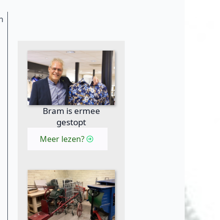
n
Bram is ermee
gestopt
Meer lezen?