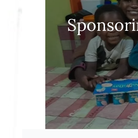
Sponsori