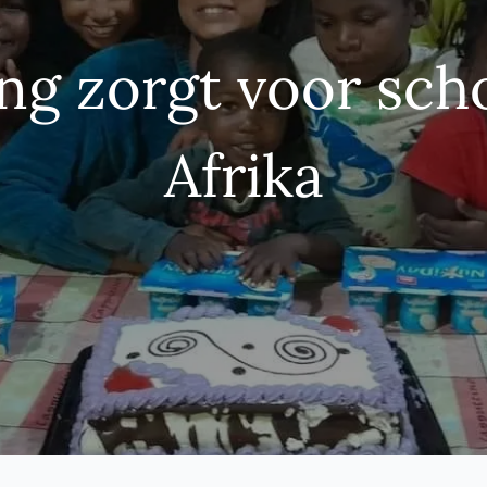
ng zorgt voor scho
Afrika