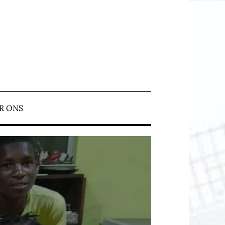
N ERMELO
R ONS