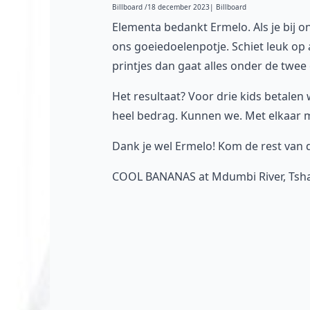
Billboard /
18 december 2023
| Billboard
Elementa bedankt Ermelo. Als je bij on
ons goeiedoelenpotje. Schiet leuk op a
printjes dan gaat alles onder de twee 
Het resultaat? Voor drie kids betalen w
heel bedrag. Kunnen we. Met elkaar m
Dank je wel Ermelo! Kom de rest van d
COOL BANANAS at Mdumbi River, Tshani