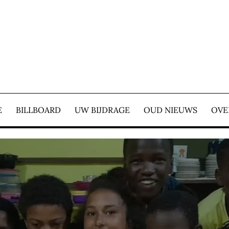
E COURANT – WIJ ZIJ
E
BILLBOARD
UW BIJDRAGE
OUD NIEUWS
OVE