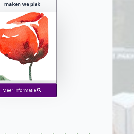
maken we plek
Meer informatie