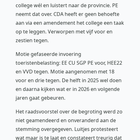
college wél en luistert naar de provincie. PE
neemt dat over. CDA heeft er geen behoefte
aan via een amendement het college een taak
op te leggen. Verworpen met vijf voor en
zestien tegen.
Motie gefaseerde invoering
toeristenbelasting: EE CU SGP PE voor, HEE22
en VVD tegen. Motie aangenomen met 18
voor en drie tegen. De helft in 2025 wel doen
en daarna kijken wat er in 2026 en volgende
jaren gaat gebeuren.
Het raadsvoorstel over de begroting werd zo
niet geamendeerd en onveranderd aan de
stemming overgegeven. Luitjes protesteert
wat maar is te laat en constateert treurig dat