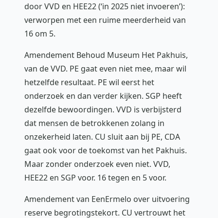
door VVD en HEE22 (‘in 2025 niet invoeren’):
verworpen met een ruime meerderheid van
16 om 5.
Amendement Behoud Museum Het Pakhuis,
van de VVD. PE gaat even niet mee, maar wil
hetzelfde resultaat. PE wil eerst het
onderzoek en dan verder kijken. SGP heeft
dezelfde bewoordingen. VVD is verbijsterd
dat mensen de betrokkenen zolang in
onzekerheid laten. CU sluit aan bij PE, CDA
gaat ook voor de toekomst van het Pakhuis.
Maar zonder onderzoek even niet. VVD,
HEE22 en SGP voor. 16 tegen en 5 voor.
Amendement van EenErmelo over uitvoering
reserve begrotingstekort. CU vertrouwt het