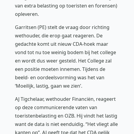
van extra belasting op toeristen en forensen)
opleveren.
Garritsen (PE) stelt de vraag door richting
wethouder, die erop gaat reageren. De
gedachte komt uit nieuw CDA-hoek maar
vond tot nu toe weinig bodem bij het college
en wordt dus weer gesteld. Het College zal
een positie moeten innemen. Tijdens de
beeld- en oordeelsvorming was het van
‘Moeilijk, lastig, gaan we zien’.
AJ Tigchelaar, wethouder Financiën, reageert
op deze communicerende vaten van
toeristenbelasting en OZB. Hij vindt het lastig
want de data is niet eenduidig. “Het vliegt alle
kanten op”. AJ geeft toe dat het CDA gelijk