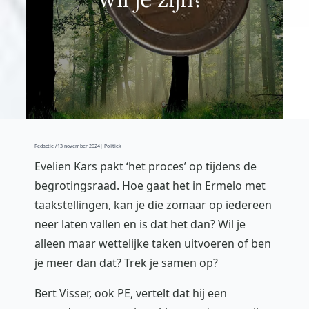
Redactie /
13 november 2024
| Politiek
Evelien Kars pakt ‘het proces’ op tijdens de
begrotingsraad. Hoe gaat het in Ermelo met
taakstellingen, kan je die zomaar op iedereen
neer laten vallen en is dat het dan? Wil je
alleen maar wettelijke taken uitvoeren of ben
je meer dan dat? Trek je samen op?
Bert Visser, ook PE, vertelt dat hij een