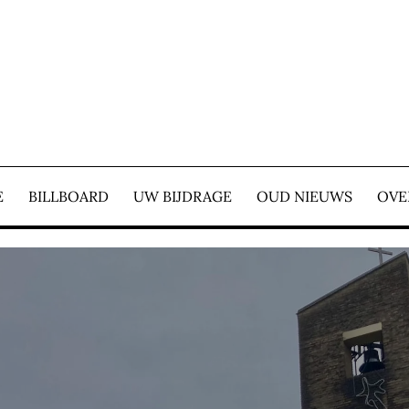
E COURANT – WIJ ZIJ
E
BILLBOARD
UW BIJDRAGE
OUD NIEUWS
OVE