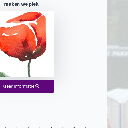
maken we plek
Meer informatie