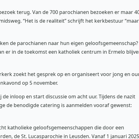
kbezoek terug. Van de 700 parochianen bezoeken er maar 4
midsweg. “Het is de realiteit” schrijft het kerkbestuur “maar
ijken de parochianen naar hun eigen geloofsgemeenschap?
Kan er in de toekomst een katholiek centrum in Ermelo blijv
kerk zoekt het gesprek op en organiseert voor jong en ou
denkavond op 5 november.
j de inloop en start discussie om acht uur. Tijdens de nazit
ge de benodigde catering is aanmelden vooraf gewenst:
cht katholieke geloofsgemeenschappen die door een
rden, de St. Lucasparochie in Leusden. Vanaf 1 januari 202