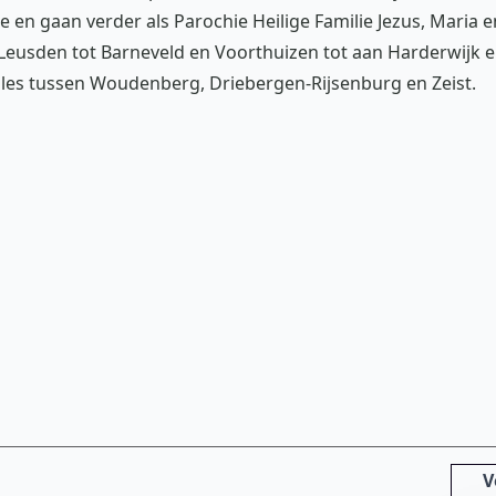
e en gaan verder als Parochie Heilige Familie Jezus, Maria e
n Leusden tot Barneveld en Voorthuizen tot aan Harderwijk 
lles tussen Woudenberg, Driebergen-Rijsenburg en Zeist.
V