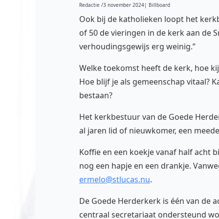
Redactie /
3 november 2024
| Billboard
Ook bij de katholieken loopt het ker
of 50 de vieringen in de kerk aan de S
verhoudingsgewijs erg weinig.”
Welke toekomst heeft de kerk, hoe k
Hoe blijf je als gemeenschap vitaal? 
bestaan?
Het kerkbestuur van de Goede Herder
al jaren lid of nieuwkomer, een mee
Koffie en een koekje vanaf half acht bi
nog een hapje en een drankje. Vanwe
ermelo@stlucas.nu
.
De Goede Herderkerk is één van de a
centraal secretariaat ondersteund wo