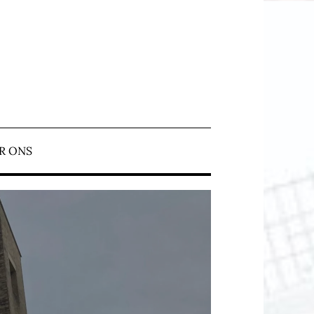
N ERMELO
R ONS