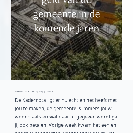
gemeente in de
komende jaren
Redactie /
30 mei 2023
| Dorp | Politiek
De Kadernota ligt er nu echt en het heeft met
jou te maken, de gemeente is immers jouw
woonplaats en wat daar uitgegeven wordt ga
jij ook betalen. Vorige week kwam het een en