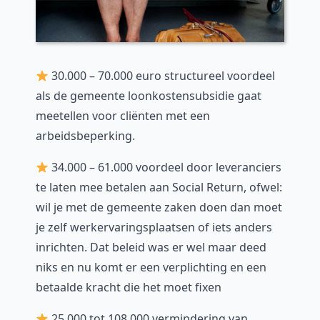
30.000 – 70.000 euro structureel voordeel
als de gemeente loonkostensubsidie gaat
meetellen voor cliënten met een
arbeidsbeperking.
34.000 – 61.000 voordeel door leveranciers
te laten mee betalen aan Social Return, ofwel:
wil je met de gemeente zaken doen dan moet
je zelf werkervaringsplaatsen of iets anders
inrichten. Dat beleid was er wel maar deed
niks en nu komt er een verplichting en een
betaalde kracht die het moet fixen
25.000 tot 108.000 vermindering van