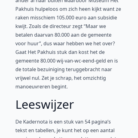
ander al naar buiten waardoor Museum Het
Pakhuis hulpeloos om zich heen kijkt want ze
raken misschiem 105.000 euro aan subsidie
kwijt. Zoals de directeur zegt “Maar we
betalen daarvan 80.000 aan de gemeente
voor huur”, dus waar hebben we het over?
Gaat Het Pakhuis stuk dan kost het de
gemeente 80.000 wij-van-wc-eend-geld en is
de totale bezuiniging teruggebracht naar
vrijwel nul. Zet je schrap, het omzichtig
manoeuvreren begint.
Leeswijzer
De Kadernota is een stuk van 54 pagina’s
tekst en tabellen, je kunt het op een aantal