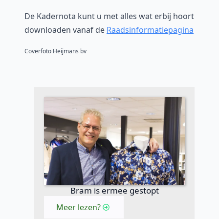
De Kadernota kunt u met alles wat erbij hoort
downloaden vanaf de
Raadsinformatiepagina
Coverfoto Heijmans bv
Bram is ermee gestopt
Meer lezen?