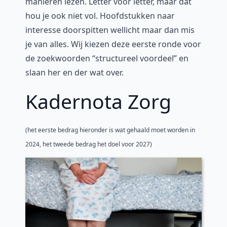
manieren lezen. Letter voor letter, maar dat
hou je ook niet vol. Hoofdstukken naar
interesse doorspitten wellicht maar dan mis
je van alles. Wij kiezen deze eerste ronde voor
de zoekwoorden “structureel voordeel” en
slaan her en der wat over.
Kadernota Zorg
(het eerste bedrag hieronder is wat gehaald moet worden in
2024, het tweede bedrag het doel voor 2027)