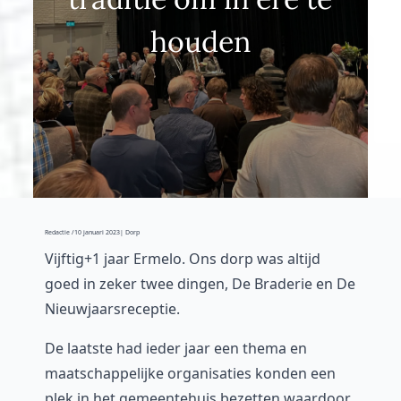
houden
Redactie /
10 januari 2023
| Dorp
Vijftig+1 jaar Ermelo. Ons dorp was altijd
goed in zeker twee dingen, De Braderie en De
Nieuwjaarsreceptie.
De laatste had ieder jaar een thema en
maatschappelijke organisaties konden een
plek in het gemeentehuis bezetten waardoor