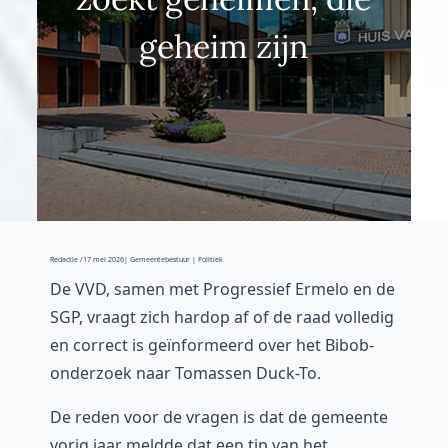
geheim zijn
Redactie /
17 mei 2026
| Gemeentebestuur | Politiek
De VVD, samen met Progressief Ermelo en de
SGP, vraagt zich hardop af of de raad volledig
en correct is geïnformeerd over het Bibob-
onderzoek naar Tomassen Duck-To.
De reden voor de vragen is dat de gemeente
vorig jaar meldde dat een tip van het