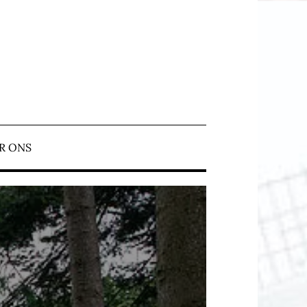
N ERMELO
R ONS