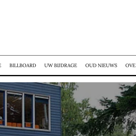
E COURANT – WIJ ZIJ
E
BILLBOARD
UW BIJDRAGE
OUD NIEUWS
OVE