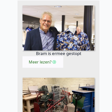
Bram is ermee gestopt
Meer lezen?