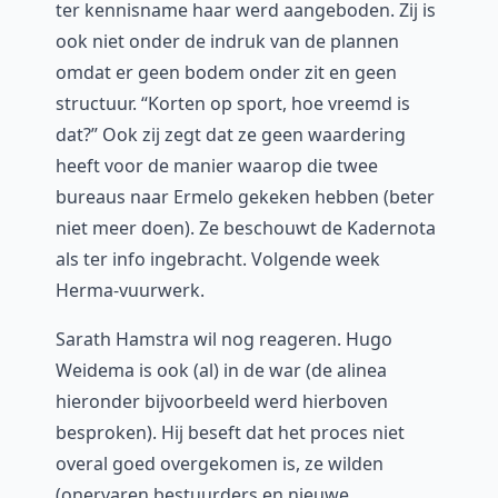
ter kennisname haar werd aangeboden. Zij is
ook niet onder de indruk van de plannen
omdat er geen bodem onder zit en geen
structuur. “Korten op sport, hoe vreemd is
dat?” Ook zij zegt dat ze geen waardering
heeft voor de manier waarop die twee
bureaus naar Ermelo gekeken hebben (beter
niet meer doen). Ze beschouwt de Kadernota
als ter info ingebracht. Volgende week
Herma-vuurwerk.
Sarath Hamstra wil nog reageren. Hugo
Weidema is ook (al) in de war (de alinea
hieronder bijvoorbeeld werd hierboven
besproken). Hij beseft dat het proces niet
overal goed overgekomen is, ze wilden
(onervaren bestuurders en nieuwe