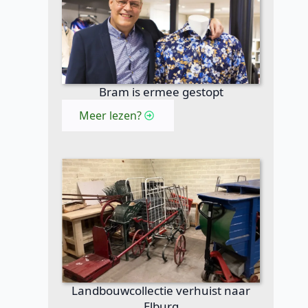
Bram is ermee gestopt
Meer lezen?
Landbouwcollectie verhuist naar
Elburg