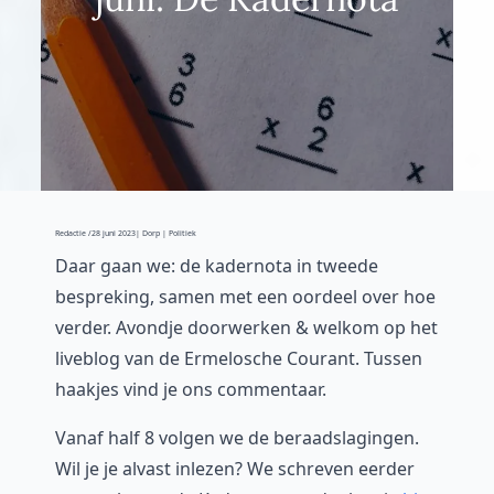
Redactie /
28 juni 2023
| Dorp | Politiek
Daar gaan we: de kadernota in tweede
bespreking, samen met een oordeel over hoe
verder. Avondje doorwerken & welkom op het
liveblog van de Ermelosche Courant. Tussen
haakjes vind je ons commentaar.
Vanaf half 8 volgen we de beraadslagingen.
Wil je je alvast inlezen? We schreven eerder