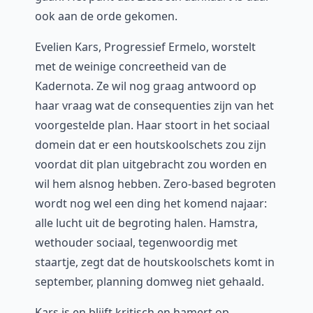
ook aan de orde gekomen.
Evelien Kars, Progressief Ermelo, worstelt
met de weinige concreetheid van de
Kadernota. Ze wil nog graag antwoord op
haar vraag wat de consequenties zijn van het
voorgestelde plan. Haar stoort in het sociaal
domein dat er een houtskoolschets zou zijn
voordat dit plan uitgebracht zou worden en
wil hem alsnog hebben. Zero-based begroten
wordt nog wel een ding het komend najaar:
alle lucht uit de begroting halen. Hamstra,
wethouder sociaal, tegenwoordig met
staartje, zegt dat de houtskoolschets komt in
september, planning domweg niet gehaald.
Kars is en blijft kritisch en hamert op