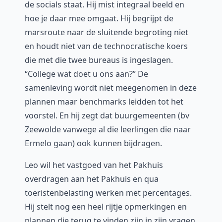
de socials staat. Hij mist integraal beeld en
hoe je daar mee omgaat. Hij begrijpt de
marsroute naar de sluitende begroting niet
en houdt niet van de technocratische koers
die met die twee bureaus is ingeslagen.
“College wat doet u ons aan?” De
samenleving wordt niet meegenomen in deze
plannen maar benchmarks leidden tot het
voorstel. En hij zegt dat buurgemeenten (bv
Zeewolde vanwege al die leerlingen die naar
Ermelo gaan) ook kunnen bijdragen.
Leo wil het vastgoed van het Pakhuis
overdragen aan het Pakhuis en qua
toeristenbelasting werken met percentages.
Hij stelt nog een heel rijtje opmerkingen en
plannen die terug te vinden zijn in zijn vragen